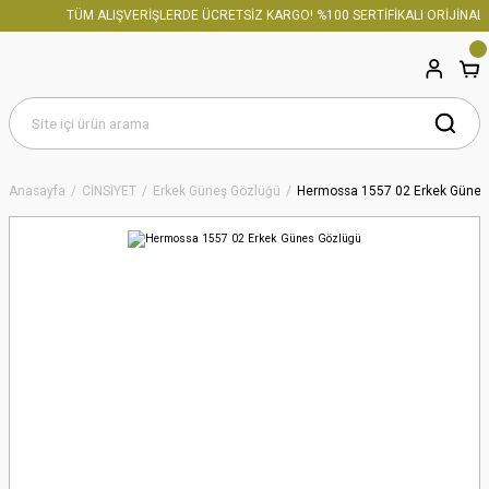
TÜM ALIŞVERİŞLERDE ÜCRETSİZ KARGO! %100 SERTİFİKALI ORİJİNAL Ü
Anasayfa
CİNSİYET
Erkek Güneş Gözlüğü
Hermossa 1557 02 Erkek Günes