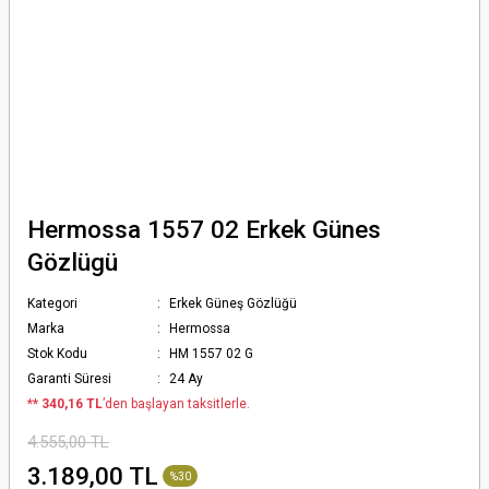
Hermossa 1557 02 Erkek Günes
Gözlügü
Kategori
Erkek Güneş Gözlüğü
Marka
Hermossa
Stok Kodu
HM 1557 02 G
Garanti Süresi
24 Ay
*
* 340,16 TL
’den başlayan taksitlerle.
4.555,00 TL
3.189,00 TL
%30