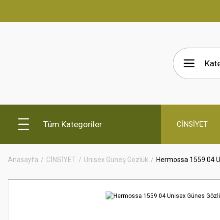
Tüm Kategoriler
CİNSİYET
Anasayfa
CİNSİYET
Unisex Güneş Gözlük
Hermossa 1559 04 U