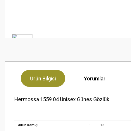
Ürün Bilgisi
Yorumlar
Hermossa 1559 04 Unisex Günes Gözlük
Burun Kemiği
:
16