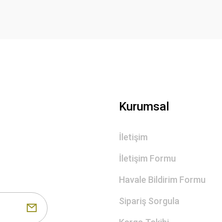
Gönder
Kurumsal
İletişim
İletişim Formu
Havale Bildirim Formu
Sipariş Sorgula