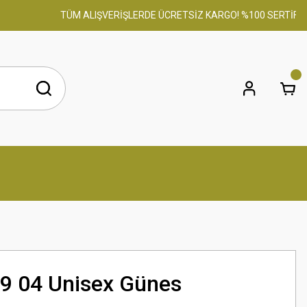
TÜM ALIŞVERİŞLERDE ÜCRETSİZ KARGO! %100 SERTİFİKALI 
9 04 Unisex Günes