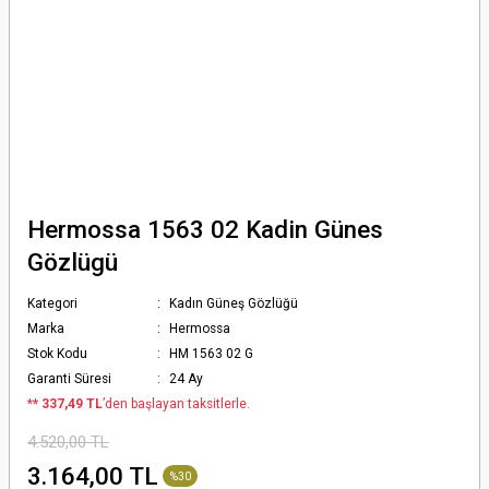
Hermossa 1563 02 Kadin Günes
Gözlügü
Kategori
Kadın Güneş Gözlüğü
Marka
Hermossa
Stok Kodu
HM 1563 02 G
Garanti Süresi
24 Ay
*
* 337,49 TL
’den başlayan taksitlerle.
4.520,00 TL
3.164,00 TL
%30