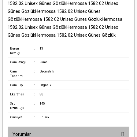
1582 02 Unisex Günes GözlükHermossa 1582 02 Unisex
Günes GözlükHermossa 1582 02 Unisex Günes
GözlükHermossa 1582 02 Unisex Günes GözlükHermossa
1582 02 Unisex Günes GözlükHermossa 1582 02 Unisex
Günes GözlükHermossa 1582 02 Unisex Günes Gözlük
Burun
:
13
Kemiği
Cam Rengi
:
Füme
Cam
:
Geometrik
Tasarımı
Cam Tipi
:
Organik
Ekartman
:
58
Sap
:
145
Uzunluğu
Cinsiyet
:
Unisex
Yorumlar