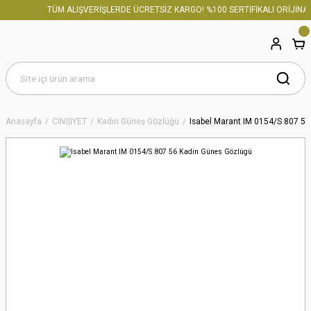
TÜM ALIŞVERİŞLERDE ÜCRETSİZ KARGO! %100 SERTİFİKALI ORİJİNAL 
Anasayfa
CİNSİYET
Kadın Güneş Gözlüğü
Isabel Marant IM 0154/S 807 5