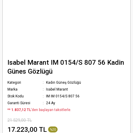
Isabel Marant IM 0154/S 807 56 Kadin
Günes Gözlügü
Kategori
Kadın Güneş Gözlüğü
Marka
Isabel Marant
Stok Kodu
IM IM 0154/S 807 56
Garanti Süresi
24 Ay
*
* 1.837,12 TL
’den başlayan taksitlerle.
21.529,00 TL
17.223,00 TL
%20