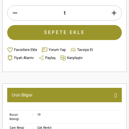
SEPETE EKLE
Yorum Yap
Tavsiye Et
Fiyatı Alarmı
Paylaş
Karşılaştır
Ürün Bilgisi
Burun
:
19
Kemiği
Cam Rengi
:
Çok Renkli