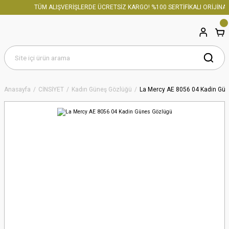
TÜM ALIŞVERİŞLERDE ÜCRETSİZ KARGO! %100 SERTİFİKALI ORİJİNAL 
Anasayfa
CİNSİYET
Kadın Güneş Gözlüğü
La Mercy AE 8056 04 Kadin Gü