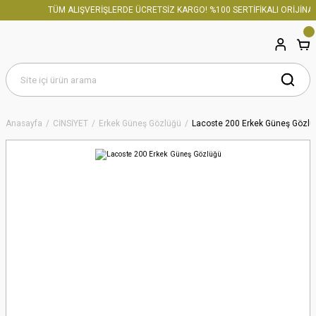
TÜM ALIŞVERİŞLERDE ÜCRETSİZ KARGO! %100 SERTİFİKALI ORİJİNAL 
Anasayfa
CİNSİYET
Erkek Güneş Gözlüğü
Lacoste 200 Erkek Güneş Gözlü