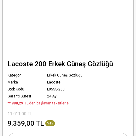
Lacoste 200 Erkek Güneş Gözlüğü
Kategori
Erkek Güneş Gözlüğü
Marka
Lacoste
Stok Kodu
L955S-200
Garanti Süresi
24 Ay
*
* 998,29 TL
’den başlayan taksitlerle.
11.011,00 TL
9.359,00 TL
%15