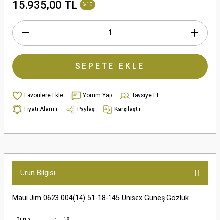
15.935,00 TL
%10
SEPETE EKLE
Yorum Yap
Tavsiye Et
Fiyatı Alarmı
Paylaş
Karşılaştır
Ürün Bilgisi
Mauı Jım 0623 004(14) 51-18-145 Unisex Güneş Gözlük
Burun
:
18