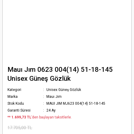
Mauı Jım 0623 004(14) 51-18-145
Unisex Güneş Gözlük
Kategori
Unisex Güneş Gözlük
Marka
Mauı Jım
Stok Kodu
MAUI JIM MJ623 004(14) 51-18-145
Garanti Süresi
24 Ay
*
* 1.699,73 TL
’den başlayan taksitlerle.
17.705,00 TL