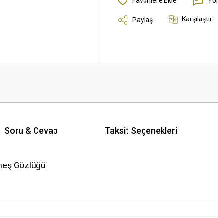
Yo
Karşılaştır
Paylaş
Soru & Cevap
Taksit Seçenekleri
neş Gözlüğü