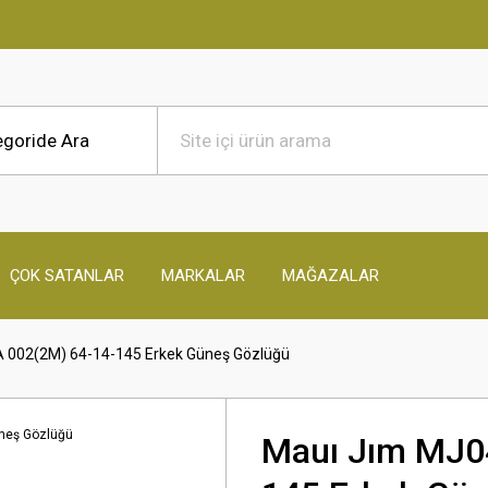
ÇOK SATANLAR
MARKALAR
MAĞAZALAR
 002(2M) 64-14-145 Erkek Güneş Gözlüğü
Mauı Jım MJ0