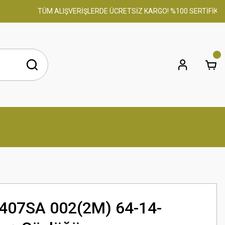
TÜM ALIŞVERİŞLERDE ÜCRETSİZ KARGO! %100 SERTİFİKALI OR
407SA 002(2M) 64-14-