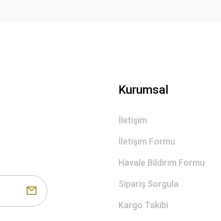
Gönder
Kurumsal
İletişim
İletişim Formu
Havale Bildirim Formu
Sipariş Sorgula
Kargo Takibi