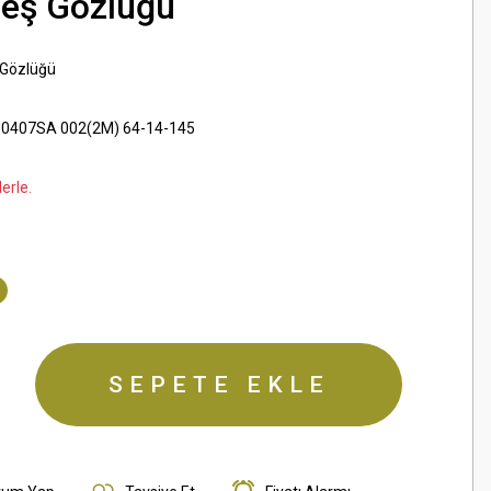
neş Gözlüğü
 Gözlüğü
0407SA 002(2M) 64-14-145
erle.
SEPETE EKLE