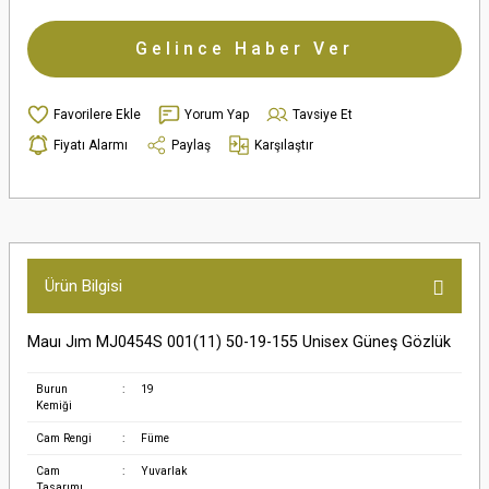
Gelince Haber Ver
Yorum Yap
Tavsiye Et
Fiyatı Alarmı
Paylaş
Karşılaştır
Ürün Bilgisi
Mauı Jım MJ0454S 001(11) 50-19-155 Unisex Güneş Gözlük
Burun
:
19
Kemiği
Cam Rengi
:
Füme
Cam
:
Yuvarlak
Tasarımı