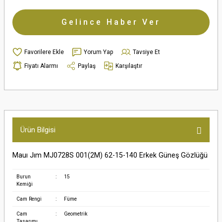
Gelince Haber Ver
Yorum Yap
Tavsiye Et
Fiyatı Alarmı
Paylaş
Karşılaştır
Ürün Bilgisi
Mauı Jım MJ0728S 001(2M) 62-15-140 Erkek Güneş Gözlüğü
Burun
:
15
Kemiği
Cam Rengi
:
Füme
Cam
:
Geometrik
Tasarımı