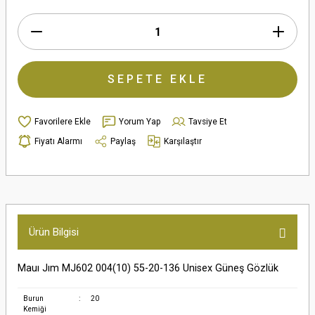
SEPETE EKLE
Yorum Yap
Tavsiye Et
Fiyatı Alarmı
Paylaş
Karşılaştır
Ürün Bilgisi
Mauı Jım MJ602 004(10) 55-20-136 Unisex Güneş Gözlük
Burun
:
20
Kemiği