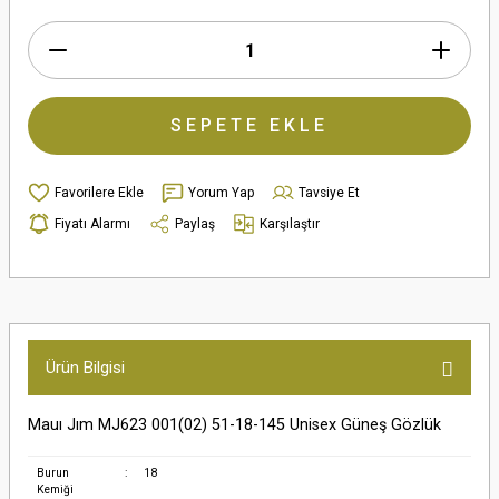
SEPETE EKLE
Yorum Yap
Tavsiye Et
Fiyatı Alarmı
Paylaş
Karşılaştır
Ürün Bilgisi
Mauı Jım MJ623 001(02) 51-18-145 Unisex Güneş Gözlük
Burun
:
18
Kemiği