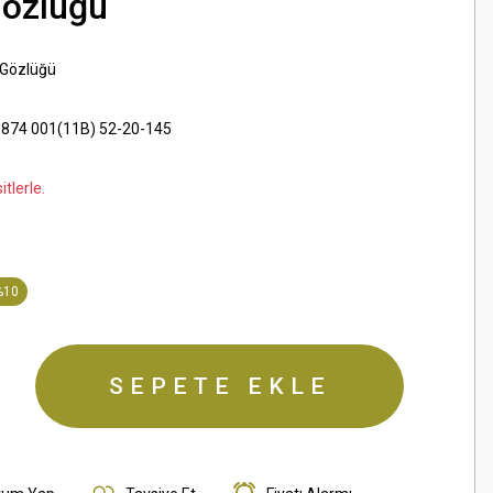
Gözlüğü
 Gözlüğü
874 001(11B) 52-20-145
tlerle.
%10
SEPETE EKLE