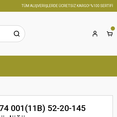
TÜM ALIŞVERİŞLERDE ÜCRETSİZ KARGO! %100 SERTİFİKALI O
74 001(11B) 52-20-145