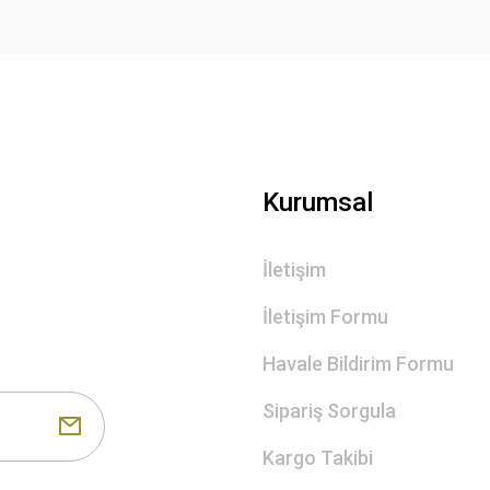
Gönder
Kurumsal
İletişim
İletişim Formu
Havale Bildirim Formu
Sipariş Sorgula
Kargo Takibi