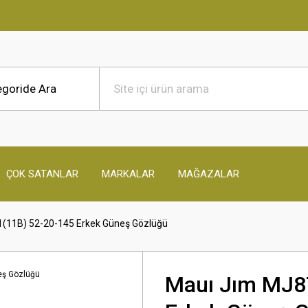
ÇOK SATANLAR
MARKALAR
MAĞAZALAR
(11B) 52-20-145 Erkek Güneş Gözlüğü
Mauı Jım MJ8