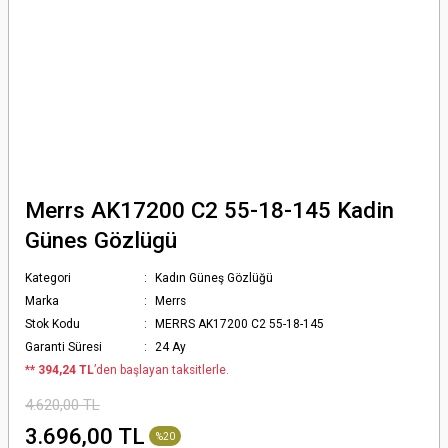
Merrs AK17200 C2 55-18-145 Kadin
Günes Gözlügü
Kategori
Kadın Güneş Gözlüğü
Marka
Merrs
Stok Kodu
MERRS AK17200 C2 55-18-145
Garanti Süresi
24 Ay
*
* 394,24 TL
’den başlayan taksitlerle.
4.620,00 TL
3.696,00 TL
%20