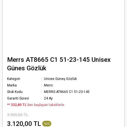
Merrs AT8665 C1 51-23-145 Unisex
Günes Gözlük
Kategori
Unisex Güneş Gözlük
Marka
Merrs
Stok Kodu
MERRS AT8665 C1 51-23-145
Garanti Süresi
24 Ay
*
* 332,80 TL
’den başlayan taksitlerle.
3.900,00 TL
3.120,00 TL
%20