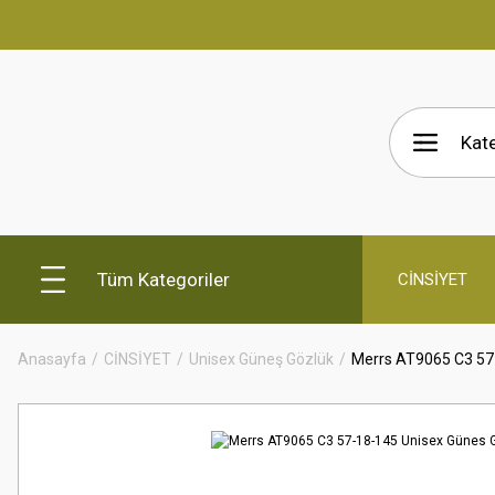
Tüm Kategoriler
CİNSİYET
Anasayfa
CİNSİYET
Unisex Güneş Gözlük
Merrs AT9065 C3 57