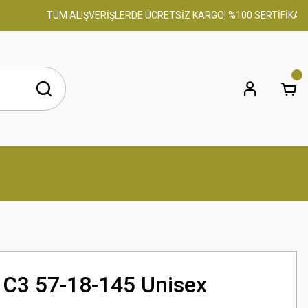
TÜM ALIŞVERİŞLERDE ÜCRETSİZ KARGO! %100 SERTİFİKALI OR
C3 57-18-145 Unisex