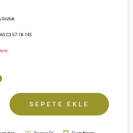
ş Gözlük
65 C3 57-18-145
erle.
SEPETE EKLE