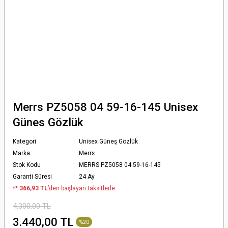
Merrs PZ5058 04 59-16-145 Unisex
Günes Gözlük
Kategori
Unisex Güneş Gözlük
Marka
Merrs
Stok Kodu
MERRS PZ5058 04 59-16-145
Garanti Süresi
24 Ay
*
* 366,93 TL
’den başlayan taksitlerle.
4.300,00 TL
3.440,00 TL
%20