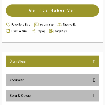
Gelince Haber Ver
Yorum Yap
Tavsiye Et
Fiyatı Alarmı
Paylaş
Karşılaştır
Ürün Bilgisi
Yorumlar
Soru & Cevap
Bu ürüne ilk yorumu siz yapın!