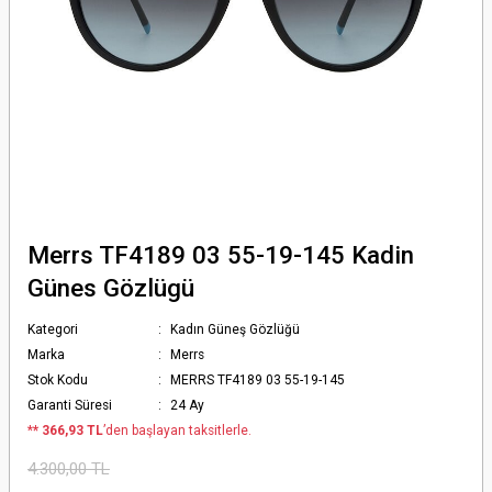
Merrs TF4189 03 55-19-145 Kadin
Günes Gözlügü
Kategori
Kadın Güneş Gözlüğü
Marka
Merrs
Stok Kodu
MERRS TF4189 03 55-19-145
Garanti Süresi
24 Ay
*
* 366,93 TL
’den başlayan taksitlerle.
4.300,00 TL