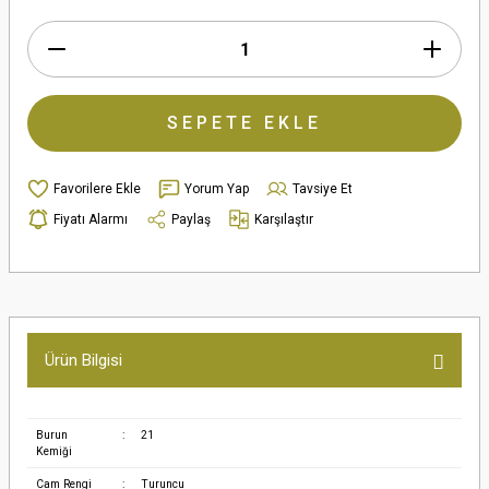
SEPETE EKLE
Yorum Yap
Tavsiye Et
Fiyatı Alarmı
Paylaş
Karşılaştır
Ürün Bilgisi
Burun
:
21
Kemiği
Cam Rengi
:
Turuncu