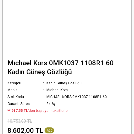
Mıchael Kors 0MK1037 1108R1 60
Kadın Güneş Gözlüğü
Kategori
Kadın Güneş Gözlüğü
Marka
Mıchael Kors
Stok Kodu
MICHAEL KORS 0MK1037 1108R1 60
Garanti Süresi
24 Ay
*
* 917,55 TL
’den başlayan taksitlerle.
10.753,00 TL
8.602,00 TL
%20