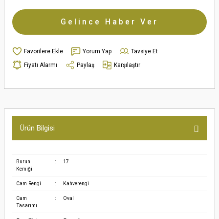
Gelince Haber Ver
Yorum Yap
Tavsiye Et
Fiyatı Alarmı
Paylaş
Karşılaştır
Ürün Bilgisi
Burun
:
17
Kemiği
Cam Rengi
:
Kahverengi
Cam
:
Oval
Tasarımı