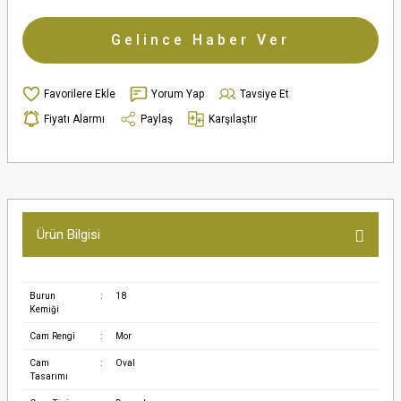
Gelince Haber Ver
Yorum Yap
Tavsiye Et
Fiyatı Alarmı
Paylaş
Karşılaştır
Ürün Bilgisi
Burun
:
18
Kemiği
Cam Rengi
:
Mor
Cam
:
Oval
Tasarımı