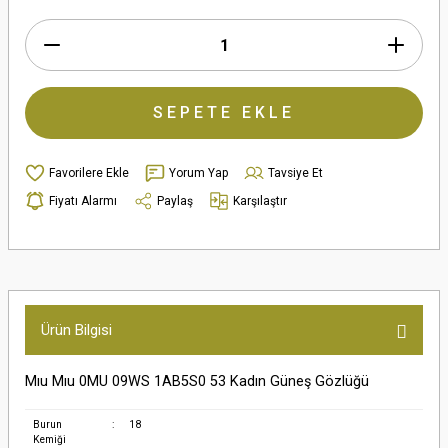
SEPETE EKLE
Yorum Yap
Tavsiye Et
Fiyatı Alarmı
Paylaş
Karşılaştır
Ürün Bilgisi
Mıu Mıu 0MU 09WS 1AB5S0 53 Kadın Güneş Gözlüğü
Burun
:
18
Kemiği