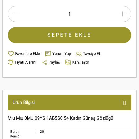
SEPETE EKLE
Yorum Yap
Tavsiye Et
Fiyatı Alarmı
Paylaş
Karşılaştır
Ürün Bilgisi
Mıu Mıu 0MU 09YS 1AB5S0 54 Kadın Güneş Gözlüğü
Burun
:
20
Kemiği