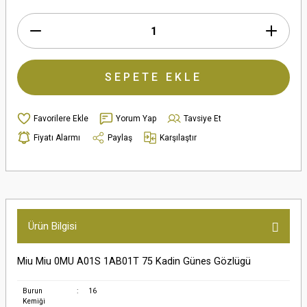
SEPETE EKLE
Yorum Yap
Tavsiye Et
Fiyatı Alarmı
Paylaş
Karşılaştır
Ürün Bilgisi
Miu Miu 0MU A01S 1AB01T 75 Kadin Günes Gözlügü
Burun
:
16
Kemiği