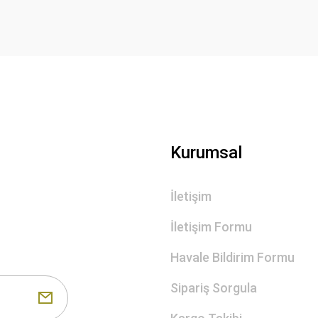
Gönder
Kurumsal
İletişim
İletişim Formu
Havale Bildirim Formu
Sipariş Sorgula