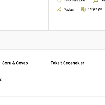
Yo
Karşılaştır
Paylaş
Soru & Cevap
Taksit Seçenekleri
ğü