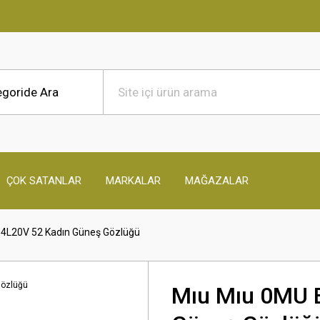
ÇOK SATANLAR
MARKALAR
MAĞAZALAR
4L20V 52 Kadın Güneş Gözlüğü
Mıu Mıu 0MU 