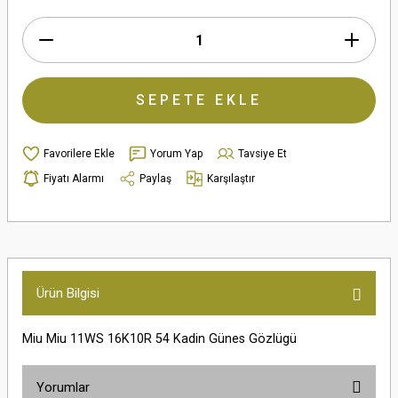
SEPETE EKLE
Yorum Yap
Tavsiye Et
Fiyatı Alarmı
Paylaş
Karşılaştır
Ürün Bilgisi
Miu Miu 11WS 16K10R 54 Kadin Günes Gözlügü
Yorumlar