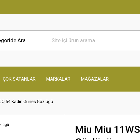
ÇOK SATANLAR
MARKALAR
MAĞAZALAR
Q 54 Kadin Günes Gözlügü
Miu Miu 11WS