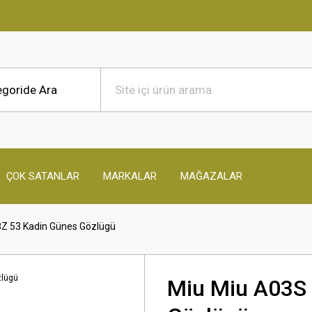
ÇOK SATANLAR
MARKALAR
MAĞAZALAR
Z 53 Kadin Günes Gözlügü
Miu Miu A03S