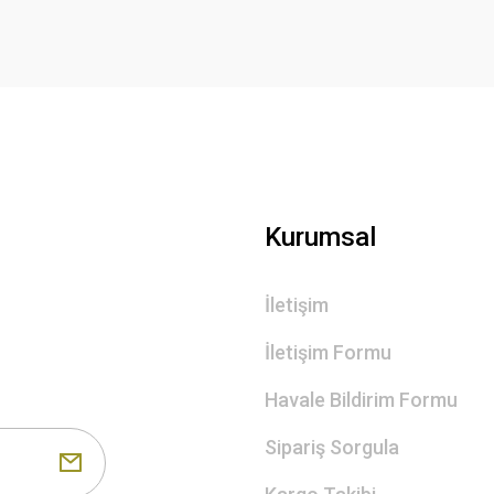
Gönder
Kurumsal
İletişim
İletişim Formu
Havale Bildirim Formu
Sipariş Sorgula