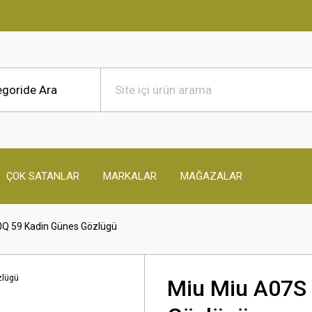
ÇOK SATANLAR
MARKALAR
MAĞAZALAR
Q 59 Kadin Günes Gözlügü
Miu Miu A07S