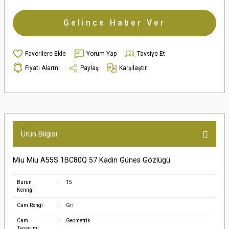
Gelince Haber Ver
Yorum Yap
Tavsiye Et
Fiyatı Alarmı
Paylaş
Karşılaştır
Ürün Bilgisi
Miu Miu A55S 1BC80Q 57 Kadin Günes Gözlügü
Burun
:
15
Kemiği
Cam Rengi
:
Gri
Cam
:
Geometrik
Tasarımı