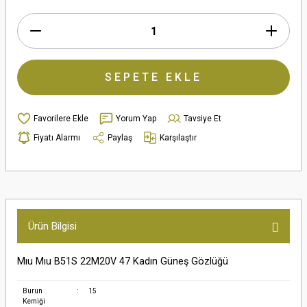
SEPETE EKLE
Yorum Yap
Tavsiye Et
Fiyatı Alarmı
Paylaş
Karşılaştır
Ürün Bilgisi
Mıu Mıu B51S 22M20V 47 Kadın Güneş Gözlüğü
Burun
:
15
Kemiği