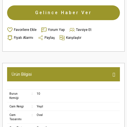
Gelince Haber Ver
Yorum Yap
Tavsiye Et
Fiyatı Alarmı
Paylaş
Karşılaştır
Ürün Bilgisi
Burun
:
10
Kemiği
Cam Rengi
:
Yeşil
Cam
:
Oval
Tasarımı