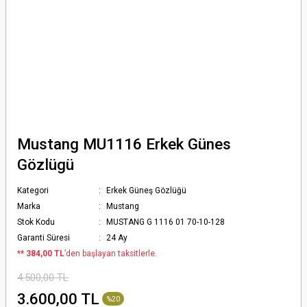
Mustang MU1116 Erkek Günes
Gözlügü
Kategori
Erkek Güneş Gözlüğü
Marka
Mustang
Stok Kodu
MUSTANG G 1116 01 70-10-128
Garanti Süresi
24 Ay
*
* 384,00 TL
’den başlayan taksitlerle.
4.500,00 TL
3.600,00 TL
%20