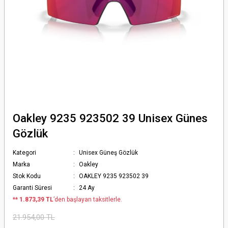
Oakley 9235 923502 39 Unisex Günes
Gözlük
Kategori
Unisex Güneş Gözlük
Marka
Oakley
Stok Kodu
OAKLEY 9235 923502 39
Garanti Süresi
24 Ay
*
* 1.873,39 TL
’den başlayan taksitlerle.
21.954,00 TL