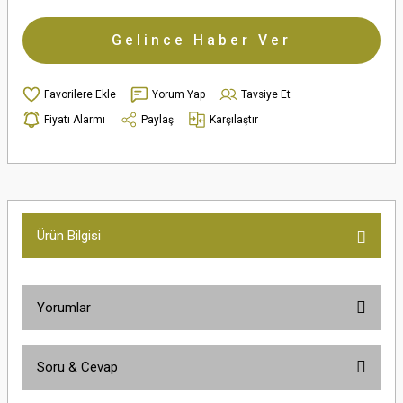
Gelince Haber Ver
Yorum Yap
Tavsiye Et
Fiyatı Alarmı
Paylaş
Karşılaştır
Ürün Bilgisi
Yorumlar
Soru & Cevap
Bu ürüne ilk yorumu siz yapın!