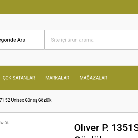
ÇOK SATANLAR
MARKALAR
MAĞAZALAR
271 52 Unisex Güneş Gözlük
Olıver P. 135