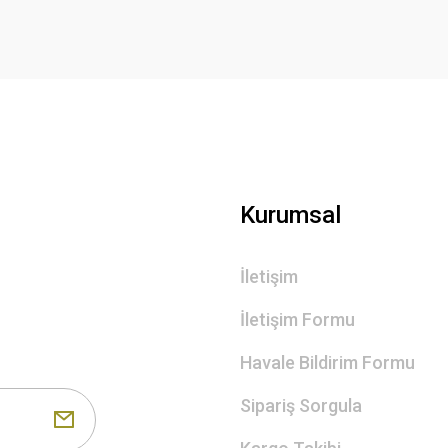
Gönder
Kurumsal
İletişim
İletişim Formu
Havale Bildirim Formu
Sipariş Sorgula