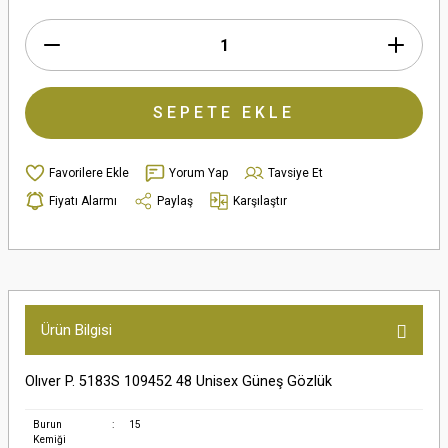
SEPETE EKLE
Yorum Yap
Tavsiye Et
Fiyatı Alarmı
Paylaş
Karşılaştır
Ürün Bilgisi
Olıver P. 5183S 109452 48 Unisex Güneş Gözlük
Burun
:
15
Kemiği