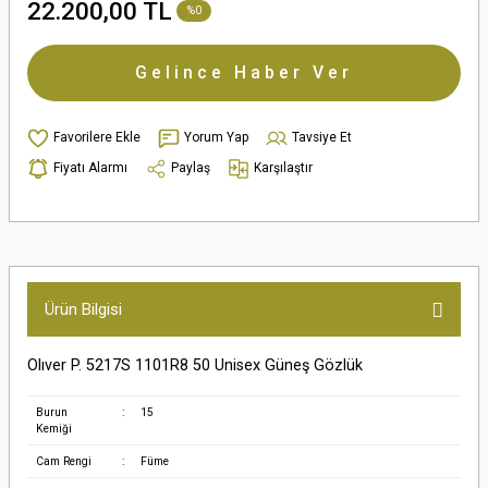
22.200,00 TL
%0
Gelince Haber Ver
Yorum Yap
Tavsiye Et
Fiyatı Alarmı
Paylaş
Karşılaştır
Ürün Bilgisi
Olıver P. 5217S 1101R8 50 Unisex Güneş Gözlük
Burun
:
15
Kemiği
Cam Rengi
:
Füme