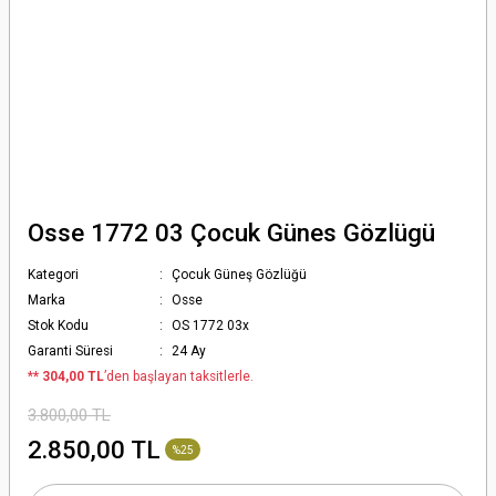
Osse 1772 03 Çocuk Günes Gözlügü
Kategori
Çocuk Güneş Gözlüğü
Marka
Osse
Stok Kodu
OS 1772 03x
Garanti Süresi
24 Ay
*
* 304,00 TL
’den başlayan taksitlerle.
3.800,00 TL
2.850,00 TL
%25