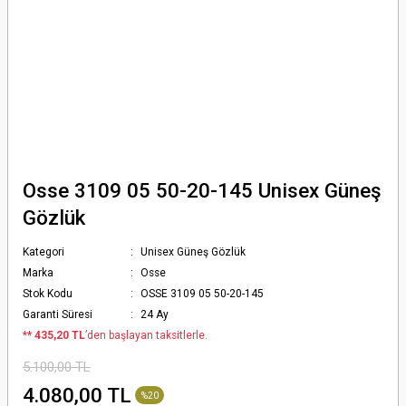
Osse 3109 05 50-20-145 Unisex Güneş
Gözlük
Kategori
Unisex Güneş Gözlük
Marka
Osse
Stok Kodu
OSSE 3109 05 50-20-145
Garanti Süresi
24 Ay
*
* 435,20 TL
’den başlayan taksitlerle.
5.100,00 TL
4.080,00 TL
%20