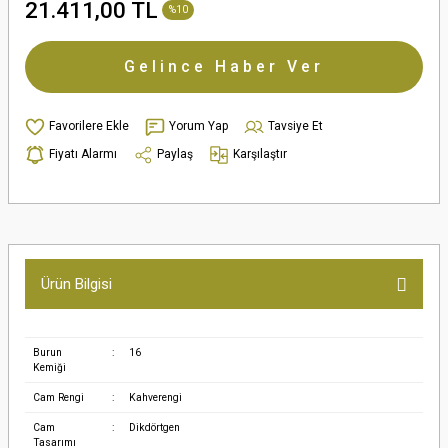
21.411,00 TL
%10
Gelince Haber Ver
Yorum Yap
Tavsiye Et
Fiyatı Alarmı
Paylaş
Karşılaştır
Ürün Bilgisi
Burun
:
16
Kemiği
Cam Rengi
:
Kahverengi
Cam
:
Dikdörtgen
Tasarımı