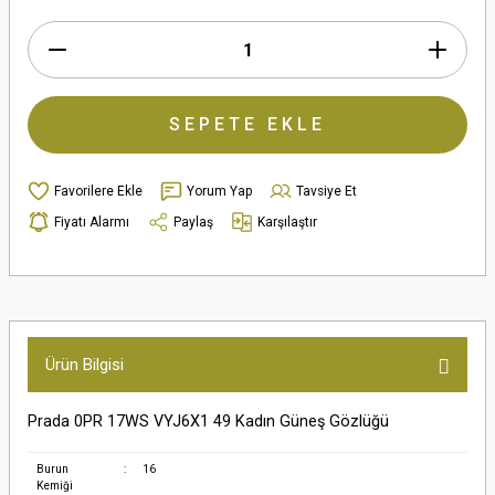
SEPETE EKLE
Yorum Yap
Tavsiye Et
Fiyatı Alarmı
Paylaş
Karşılaştır
Ürün Bilgisi
Prada 0PR 17WS VYJ6X1 49 Kadın Güneş Gözlüğü
Burun
:
16
Kemiği