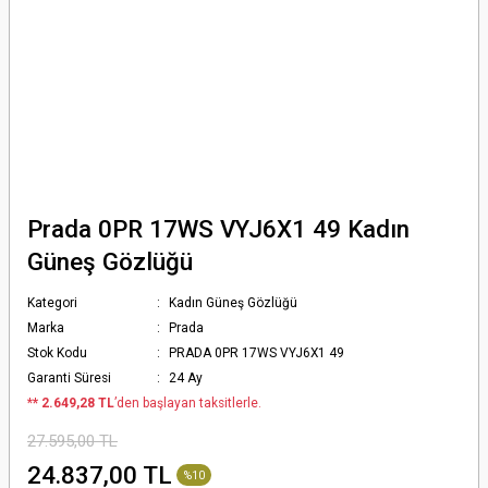
Prada 0PR 17WS VYJ6X1 49 Kadın
Güneş Gözlüğü
Kategori
Kadın Güneş Gözlüğü
Marka
Prada
Stok Kodu
PRADA 0PR 17WS VYJ6X1 49
Garanti Süresi
24 Ay
*
* 2.649,28 TL
’den başlayan taksitlerle.
27.595,00 TL
24.837,00 TL
%10