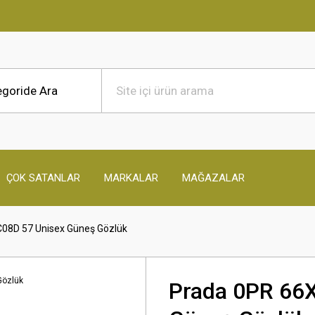
ÇOK SATANLAR
MARKALAR
MAĞAZALAR
08D 57 Unisex Güneş Gözlük
Prada 0PR 66