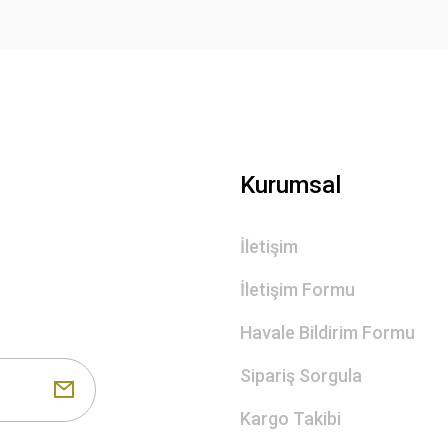
Gönder
Kurumsal
İletişim
İletişim Formu
Havale Bildirim Formu
Sipariş Sorgula
Kargo Takibi