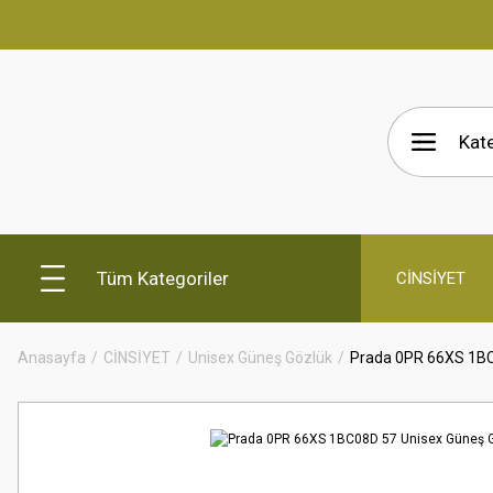
Tüm Kategoriler
CİNSİYET
Anasayfa
CİNSİYET
Unisex Güneş Gözlük
Prada 0PR 66XS 1BC