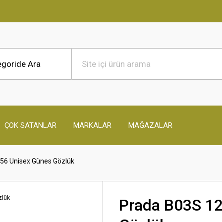
ÇOK SATANLAR
MARKALAR
MAĞAZALAR
56 Unisex Günes Gözlük
Prada B03S 1