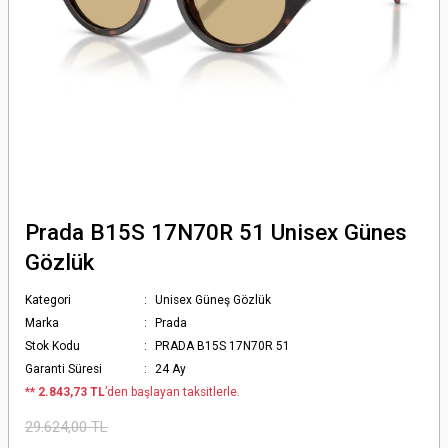
Prada B15S 17N70R 51 Unisex Günes
Gözlük
Kategori
Unisex Güneş Gözlük
Marka
Prada
Stok Kodu
PRADA B15S 17N70R 51
Garanti Süresi
24 Ay
*
* 2.843,73 TL
’den başlayan taksitlerle.
29.624,00 TL