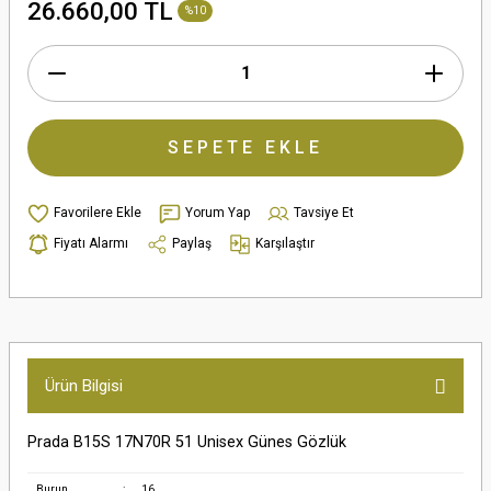
26.660,00 TL
%10
SEPETE EKLE
Yorum Yap
Tavsiye Et
Fiyatı Alarmı
Paylaş
Karşılaştır
Ürün Bilgisi
Prada B15S 17N70R 51 Unisex Günes Gözlük
Burun
:
16