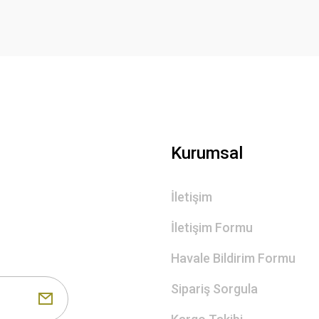
Gönder
Kurumsal
İletişim
İletişim Formu
Havale Bildirim Formu
Sipariş Sorgula