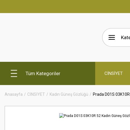
Tüm Kategoriler
CİNSİYET
Anasayfa
CİNSİYET
Kadın Güneş Gözlüğü
Prada D01S 03K10R 