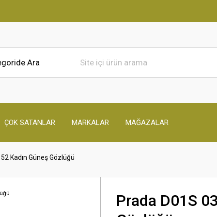
ÇOK SATANLAR
MARKALAR
MAĞAZALAR
52 Kadın Güneş Gözlüğü
Prada D01S 0