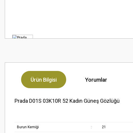
Ürün Bilgisi
Yorumlar
Prada D01S 03K10R 52 Kadın Güneş Gözlüğü
Burun Kemiği
:
21