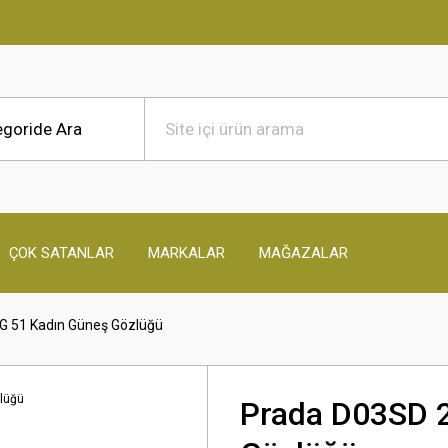
ÇOK SATANLAR
MARKALAR
MAĞAZALAR
 51 Kadın Güneş Gözlüğü
Prada D03SD 