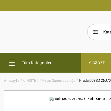
Tüm Kategoriler
CİNSİYET
Anasayfa
CİNSİYET
Kadın Güneş Gözlüğü
Prada D03SD 26J70G