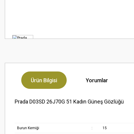
Ürün Bilgisi
Yorumlar
Prada D03SD 26J70G 51 Kadın Güneş Gözlüğü
Burun Kemiği
:
15