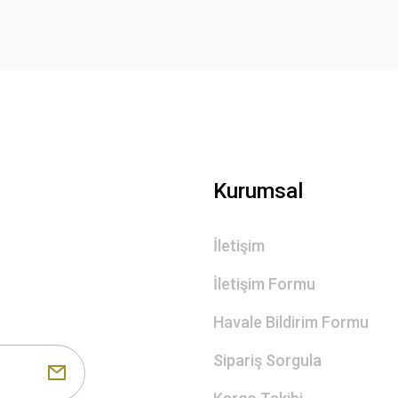
Gönder
Kurumsal
İletişim
İletişim Formu
Havale Bildirim Formu
Sipariş Sorgula