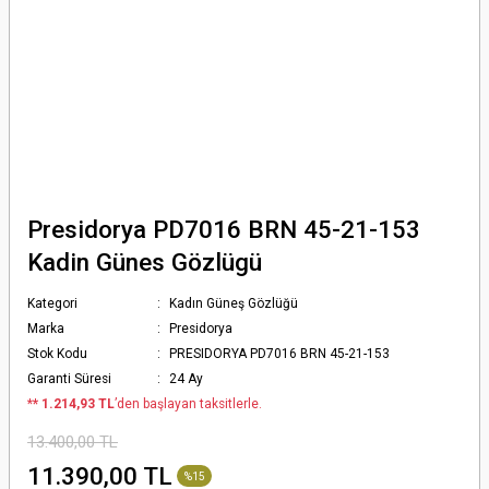
Presidorya PD7016 BRN 45-21-153
Kadin Günes Gözlügü
Kategori
Kadın Güneş Gözlüğü
Marka
Presidorya
Stok Kodu
PRESIDORYA PD7016 BRN 45-21-153
Garanti Süresi
24 Ay
*
* 1.214,93 TL
’den başlayan taksitlerle.
13.400,00 TL
11.390,00 TL
%15